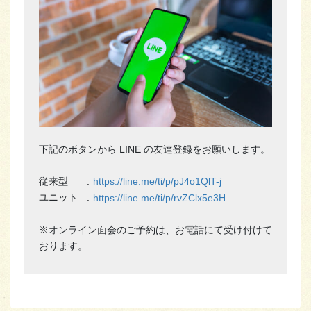
下記のボタンから LINE の友達登録をお願いします。
従来型
:
https://line.me/ti/p/pJ4o1QlT-j
ユニット
:
https://line.me/ti/p/rvZClx5e3H
※オンライン面会のご予約は、お電話にて受け付けて
おります。