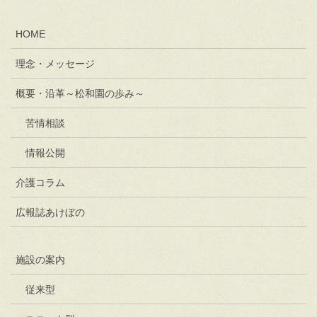
HOME
理念・メッセージ
概要・沿革～松和園の歩み～
苦情相談
情報公開
介護コラム
広報誌あけぼの
施設の案内
従来型