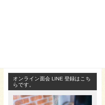
ンフレットもリニューアル致しました。今日まで無事
に事業を推進させて頂いたのは、入園希望の利用者様
とのご縁は勿論、ご家族様の皆様や地域の方々、更に
関係機関のご指導とご理解・支援の賜物と深謝申し上
げます。
沢山の方々に、松和園の良さを知って頂きたいと思い
ます。
こちらからダウンロード
オンライン面会 LINE 登録はこち
らです。