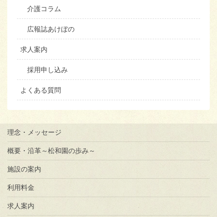
介護コラム
広報誌あけぼの
求人案内
採用申し込み
よくある質問
理念・メッセージ
概要・沿革～松和園の歩み～
施設の案内
利用料金
求人案内