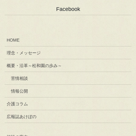
Facebook
HOME
理念・メッセージ
概要・沿革～松和園の歩み～
苦情相談
情報公開
介護コラム
広報誌あけぼの