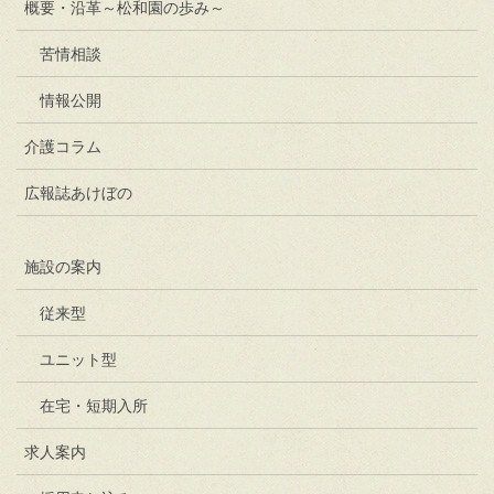
概要・沿革～松和園の歩み～
苦情相談
情報公開
介護コラム
広報誌あけぼの
施設の案内
従来型
ユニット型
在宅・短期入所
求人案内