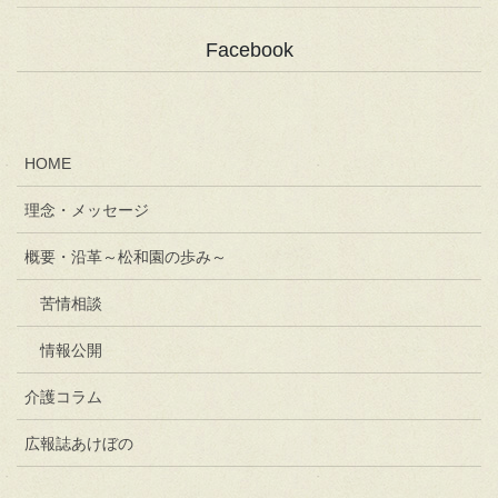
Facebook
HOME
理念・メッセージ
概要・沿革～松和園の歩み～
苦情相談
情報公開
介護コラム
広報誌あけぼの